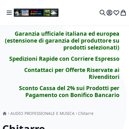
Salta al contenuto
Toggle Nav
Carr
Cerca
Garanzia ufficiale italiana ed europea
(estensione di garanzia del produttore su
prodotti selezionati)
Spedizioni Rapide con Corriere Espresso
Contattaci per Offerte Riservate ai
Rivenditori
Sconto Cassa del 2% sui Prodotti per
Pagamento con Bonifico Bancario
AUDIO PROFESSIONALE E MUSICA
Chitarre
Chitarre