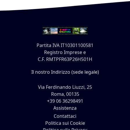
Partita IVA IT10301100581
Registro Imprese e
C.F. RMTPFR63P26H501H
Il nostro Indirizzo (sede legale)
Via Ferdinando Liuzzi, 25
Roma, 00135
+39 06 36298491
Assistenza
Contattaci
Politica sui Cookie