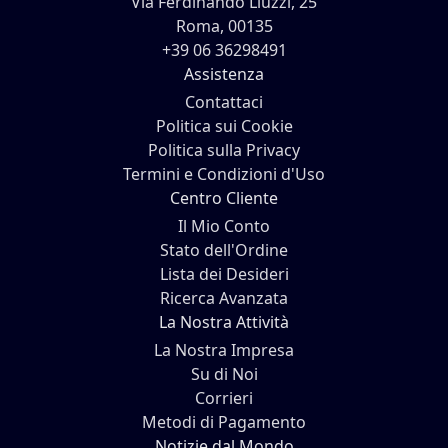
Via Ferdinando Liuzzi, 25
Roma, 00135
+39 06 36298491
Assistenza
Contattaci
Politica sui Cookie
Politica sulla Privacy
Termini e Condizioni d'Uso
Centro Cliente
Il Mio Conto
Stato dell'Ordine
Lista dei Desideri
Ricerca Avanzata
La Nostra Attività
La Nostra Impresa
Su di Noi
Corrieri
Metodi di Pagamento
Notizie dal Mondo