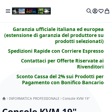
Salta al contenuto
Toggle Nav
Carr
Cerca
Garanzia ufficiale italiana ed europea
(estensione di garanzia del produttore su
prodotti selezionati)
Spedizioni Rapide con Corriere Espresso
Contattaci per Offerte Riservate ai
Rivenditori
Sconto Cassa del 2% sui Prodotti per
Pagamento con Bonifico Bancario
INFORMATICA PROFESSIONALE
Console KVM 19"
Console KVM 19"