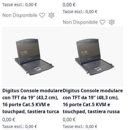
0,00 €
0,00 €
0,00 €
Non Disponibile
Aggiungi alla lista desideri
Aggiungi al confronto
Non Disponibile
Aggiungi alla l
Aggiungi a
Digitus Console modulare
Digitus Console modulare
con TFT da 19" (43,2 cm),
con TFT da 19" (48,3 cm),
16 porte Cat.5 KVM e
16 porte Cat.5 KVM e
touchpad, tastiera turca
touchpad, tastiera russa
0,00 €
0,00 €
0,00 €
0,00 €