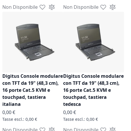
Non Disponibile
Non Disponibile
Aggiungi alla lista desideri
Aggiungi al confronto
Aggiungi alla l
Aggiungi a
Digitus Console modulare
Digitus Console modulare
con TFT da 19" (48,3 cm),
con TFT da 19" (48,3 cm),
16 porte Cat.5 KVM e
16 porte Cat.5 KVM e
touchpad, tastiera
touchpad, tastiera
italiana
tedesca
0,00 €
0,00 €
0,00 €
0,00 €
Non Disponibile
Non Disponibile