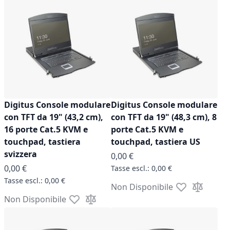
Digitus Console modulare
Digitus Console modulare
con TFT da 19" (43,2 cm),
con TFT da 19" (48,3 cm), 8
16 porte Cat.5 KVM e
porte Cat.5 KVM e
touchpad, tastiera
touchpad, tastiera US
svizzera
0,00 €
0,00 €
0,00 €
0,00 €
Non Disponibile
Aggiungi alla l
Aggiungi a
Non Disponibile
Aggiungi alla lista desideri
Aggiungi al confronto